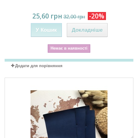
25,60 грн
-20%
32,00 грн
У Кошик
Докладніше
Немає в наявності
Додати для порівняння