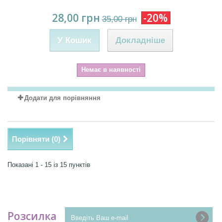
28,00 грн
-20%
35,00 грн
У Кошик
Докладніше
Немає в наявності
Додати для порівняння
Порівняти (
0
)
Показані 1 - 15 із 15 пунктів
Розсилка