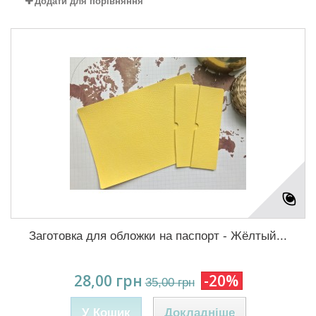
Додати для порівняння
Заготовка для обложки на паспорт - Жёлтый...
28,00 грн
-20%
35,00 грн
У Кошик
Докладніше