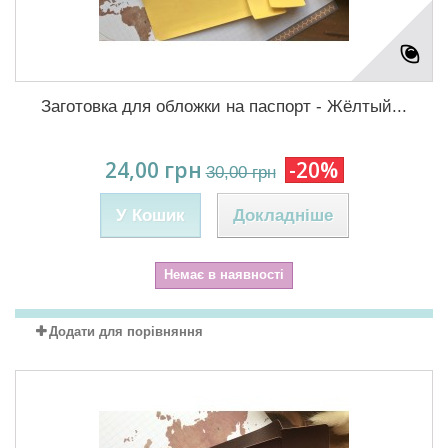
Заготовка для обложки на паспорт - Жёлтый...
24,00 грн
-20%
30,00 грн
У Кошик
Докладніше
Немає в наявності
Додати для порівняння