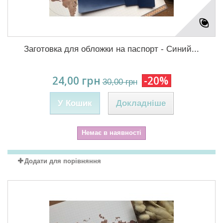
Заготовка для обложки на паспорт - Синий...
24,00 грн
-20%
30,00 грн
У Кошик
Докладніше
Немає в наявності
Додати для порівняння