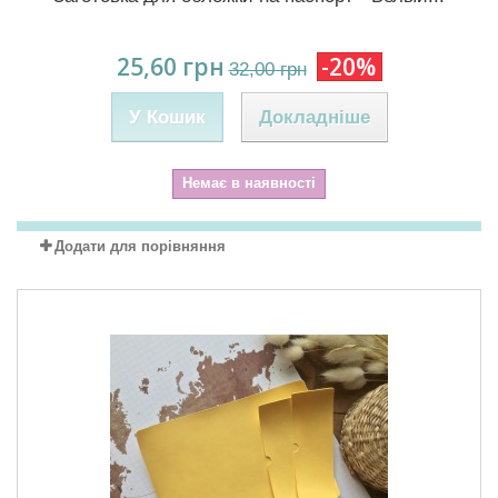
25,60 грн
-20%
32,00 грн
У Кошик
Докладніше
Немає в наявності
Додати для порівняння