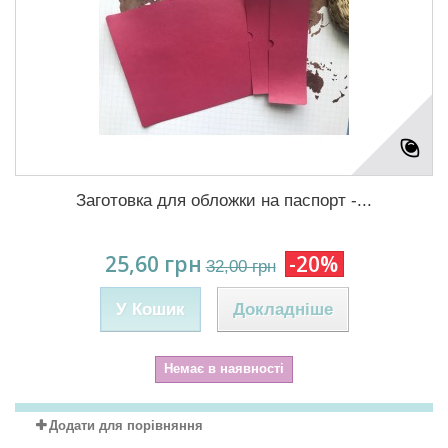
Заготовка для обложки на паспорт -...
25,60 грн
-20%
32,00 грн
У Кошик
Докладніше
Немає в наявності
Додати для порівняння