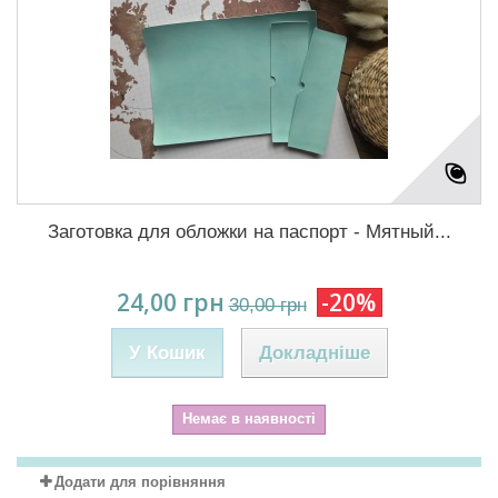
Заготовка для обложки на паспорт - Мятный...
24,00 грн
-20%
30,00 грн
У Кошик
Докладніше
Немає в наявності
Додати для порівняння