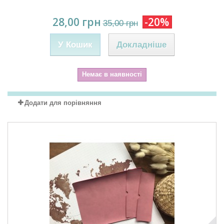
28,00 грн
-20%
35,00 грн
У Кошик
Докладніше
Немає в наявності
Додати для порівняння